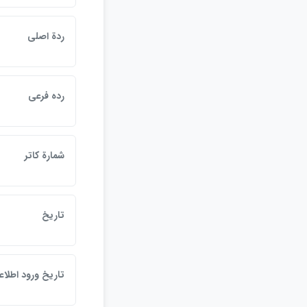
ردة اصلي
رده فرعي
شمارة كاتر
تاريخ
تاريخ ورود اطلاع