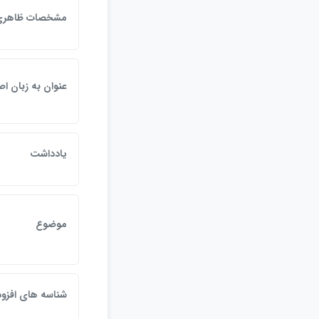
مشخصات ظاهري
عنوان به زبان ا
يادداشت
موضوع
شناسه هاي افزود