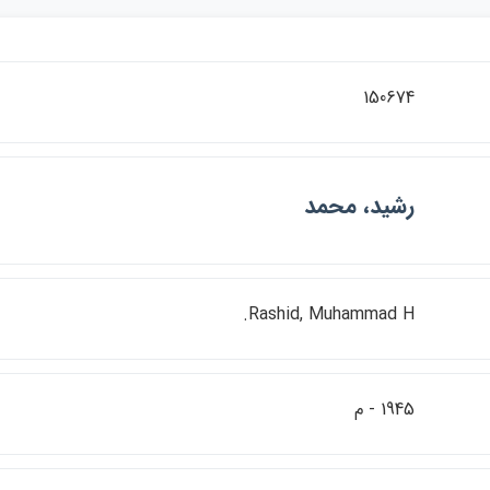
150674
رشيد، محمد
Rashid, Muhammad H.
1945 - م