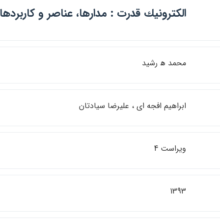
الكترونيك قدرت : مدارها، عناصر و كاربردها
محمد ھ رشيد
ابراهيم افجه اي ، عليرضا سيادتان
ويراست 4
1393