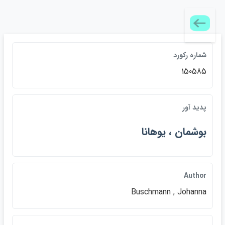
شماره ركورد
150585
پديد آور
بوشمان ، يوهانا
Author
Buschmann , Johanna