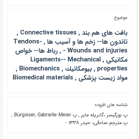
موضوع
بافت هاي هم بند , Connective tissues ,
تاندون ها-- زخم ها و آسيب ها , Tendons-
- Wounds and injuries , رباط ها-- خواص
مكانيكي , Ligaments-- Mechanical
properties , بيومكانيك , Biomechanics ,
مواد زيست پزشكي , Biomedical materials
شناسه هاي افزوده
پ بورگيسر ،گابريله ماير , پ Bürgisser, Gabrielle Meier ,
پ مترجم صادقي، حيدر 1338 -