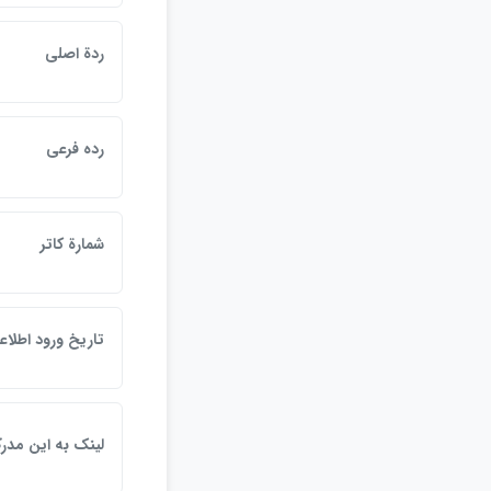
ردة اصلي
رده فرعي
شمارة كاتر
تاريخ ورود اطلاع
لينک به اين مدر