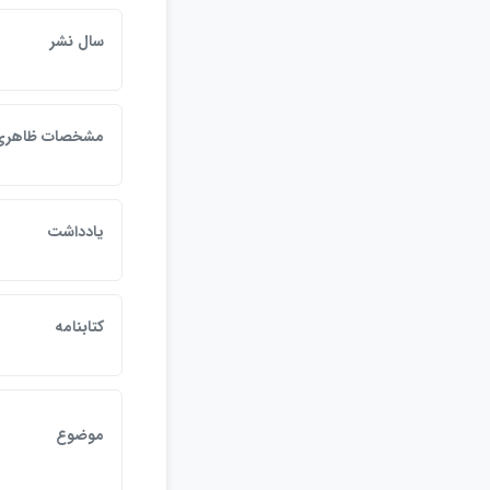
سال نشر
مشخصات ظاهري
يادداشت
كتابنامه
موضوع