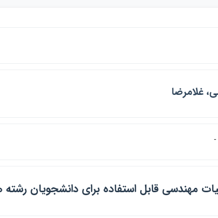
ي، غلامرضا
ات مهندسي قابل استفاده براي دانشجويان رشته ه