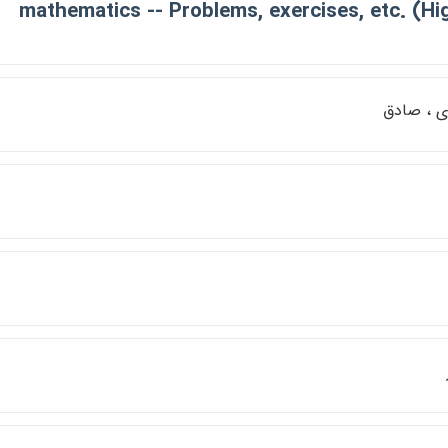
mathematics -- Problems, exercises, etc. (Hi
ي ، صادق