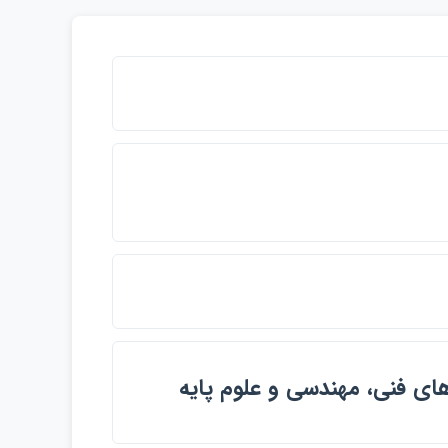
اي فني، مهندسي و علوم پايه