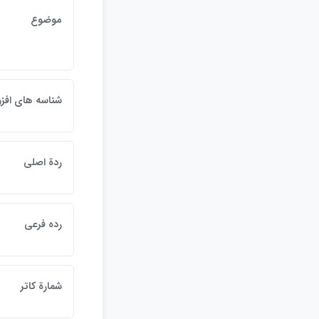
موضوع
شناسه هاي افزو
ردة اصلي
رده فرعي
شمارة كاتر