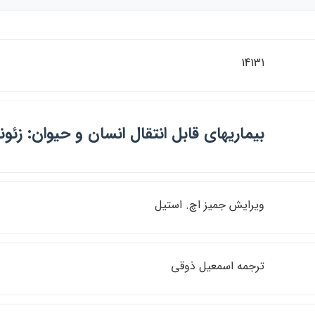
14131
بيماريهاي قابل انتقال انسان و حيوان: زئون
ويرايش جميز اچ. استيل
ترجمه اسمعيل ذوقي