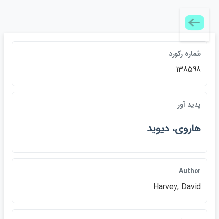
شماره ركورد
138598
پديد آور
هاروي، ديويد
Author
Harvey, David