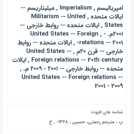
امپرياليسم , Imperialism , ميليتاريسم --
ايالات متحده , Militarism -- United
States , ايالات متحده -- روابط خارجي --
۲۰۰۱م. - , United States -- Foreign
relations -- 2001- , ايالات متحده -- روابط
خارجي -- قرن ۲۰م , United States --
Foreign relations -- 20th century , ايالات
متحده -- روابط خارجي -- ۲۰۰۱ - ۲۰۰۹ م. ,
United States -- Foreign relations --
2001 - 2009
شناسه هاي افزوده
پ ، مترجم رحمتي، حسين ، ۱۳۶۸- , ع