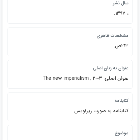
سال نشر
، ۱۳۹۷.
مشخصات ظاهري
۲۱۳ص.
عنوان به زبان اصلي
عنوان اصلي: The new imperialism , ۲۰۰۳
كتابنامه
كتابنامه به صورت زيرنويس
موضوع