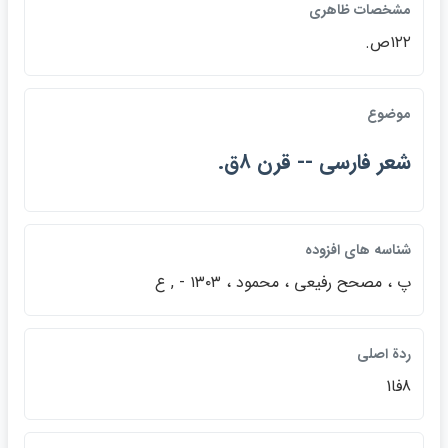
مشخصات ظاهري
۱۲۲ص.
موضوع
شعر فارسي -- قرن ۸ق.
شناسه هاي افزوده
پ ، مصحح رفيعي ، محمود ، ۱۳۰۳ - , ع
ردة اصلي
8فا1