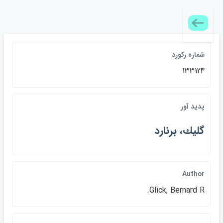
شماره ركورد
133124
پديد آور
گليك، برنارد
Author
Glick, Bernard R.