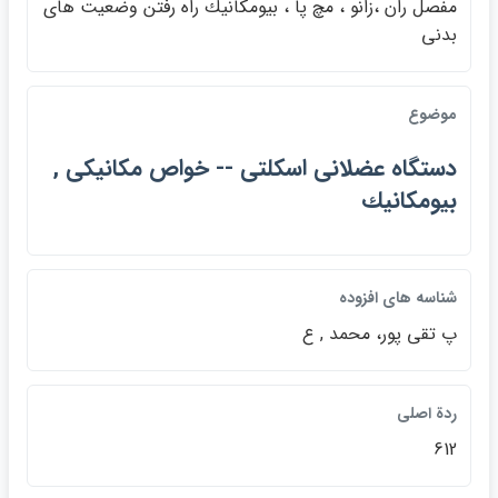
مفصل ران ،زانو ، مچ پا ، بيومكانيك راه رفتن وضعيت هاي
بدني
موضوع
دستگاه عضلاني اسكلتي -- خواص مكانيكي ,
بيومكانيك
شناسه هاي افزوده
پ تقي پور، محمد , ع
ردة اصلي
612