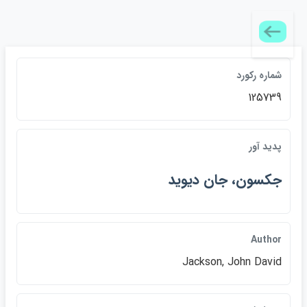
شماره ركورد
125739
پديد آور
جكسون، جان ديويد
Author
Jackson, John David