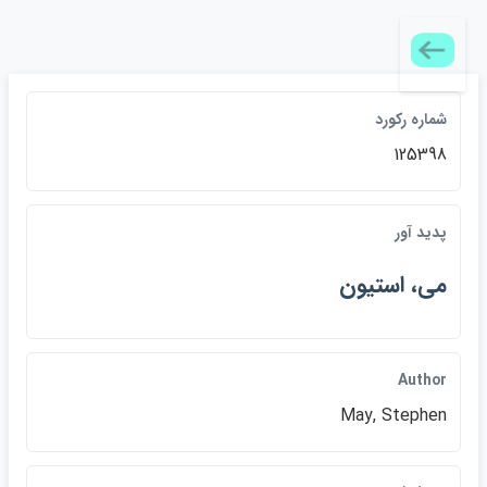
شماره ركورد
125398
پديد آور
مي، استيون
Author
May, Stephen