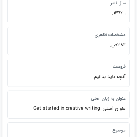
سال نشر
، 1392.
مشخصات ظاهري
384ص.
فروست
آنچه بايد بدانيم
عنوان به زبان اصلي
عنوان اصلي: Get started in creative writing
موضوع