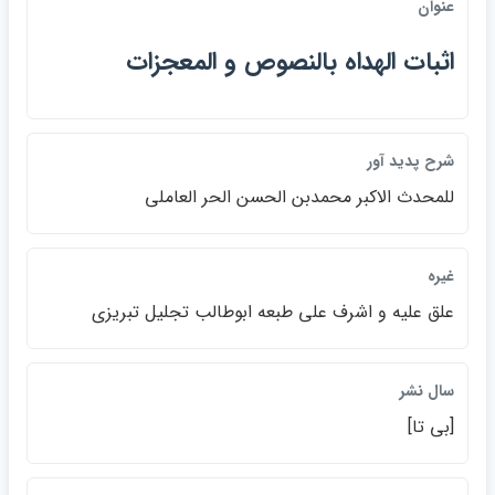
عنوان
اثبات الهداه بالنصوص و المعجزات
شرح پديد آور
للمحدث الاكبر محمدبن الحسن الحر العاملي
غيره
علق عليه و اشرف علي طبعه ابوطالب تجليل تبريزي
سال نشر
[بي تا]