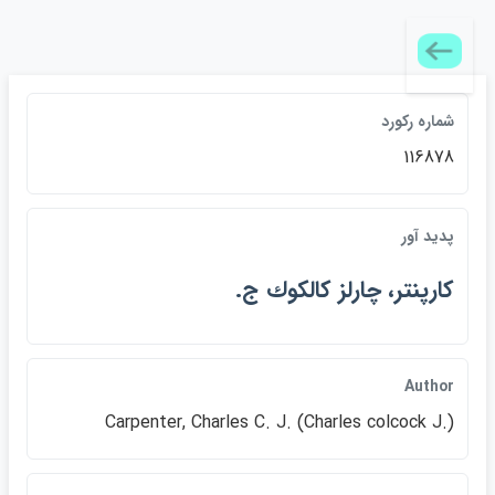
شماره ركورد
116878
پديد آور
كارپنتر، چارلز كالكوك ج.
Author
Carpenter, Charles C. J. (Charles colcock J.)