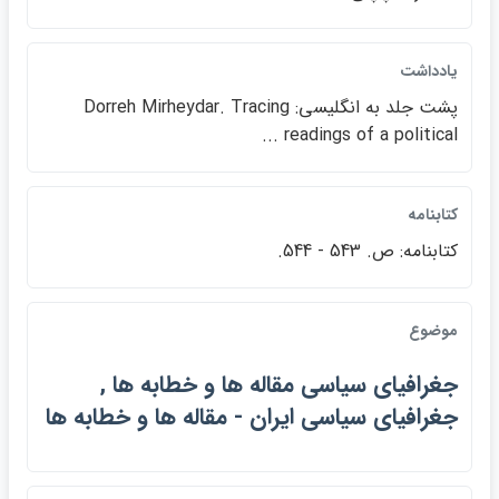
يادداشت
پشت جلد به انگليسي: Dorreh Mirheydar. Tracing
readings of a political ...
كتابنامه
كتابنامه: ص. 543 - 544.
موضوع
جغرافياي سياسي مقاله ها و خطابه ها ,
جغرافياي سياسي ايران - مقاله ها و خطابه ها