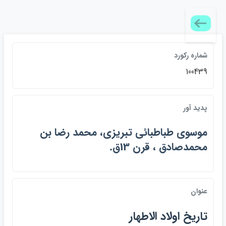
شماره ركورد
100439
پديد آور
موسوي طباطبائي تبريزي، محمد رضا بن
محمدصادق ، قرن 13ق.
عنوان
تاريخ اولاد الاطهار