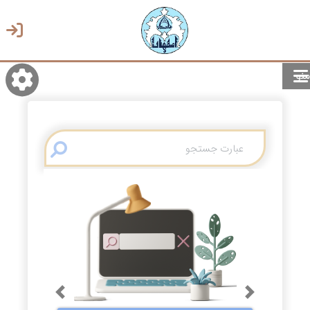
منو
روشن/تاریک
انتخاب زبان
انتخاب پوسته
Previous
Next