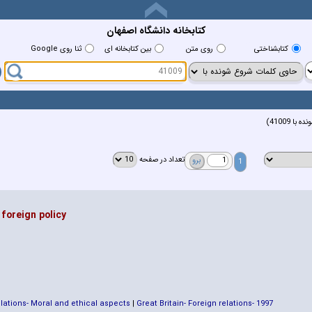
کتابخانه دانشگاه اصفهان
كتابشناختي
روي متن
بين كتابخانه اي
ثنا روی Google