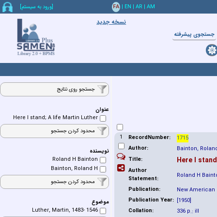
AM
|
AR
|
EN
|
FA
[ورود به سيستم]
نسخه جدید
جستجوي پيشرفته