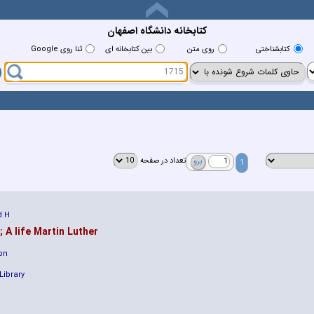
کتابخانه دانشگاه اصفهان
كتابشناختي
روي متن
بين كتابخانه اي
ثنا روی Google