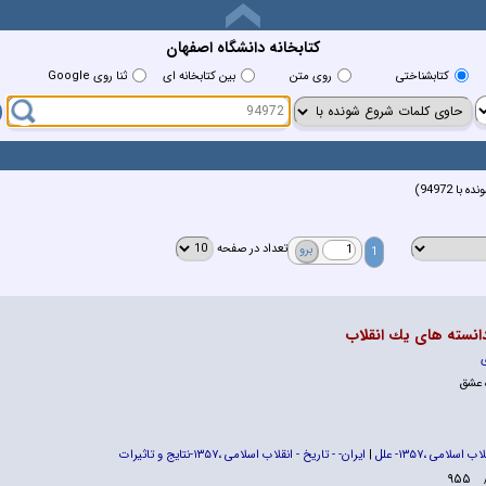
کتابخانه دانشگاه اصفهان
كتابشناختي
روي متن
بين كتابخانه اي
ثنا روی Google