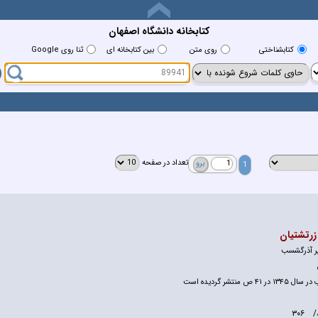
کتابخانه دانشگاه اصفهان
كتابشناختي
روي متن
بين كتابخانه اي
ثنا روی Google