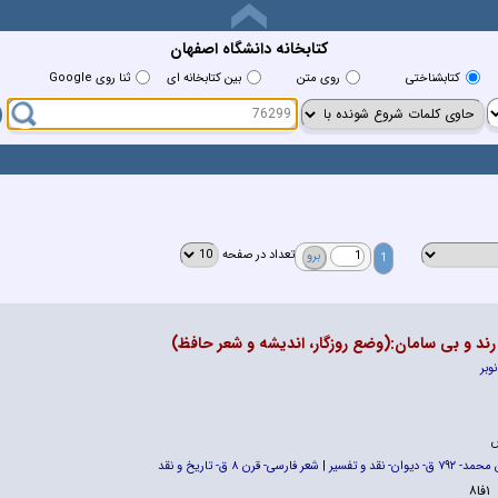
کتابخانه دانشگاه اصفهان
كتابشناختي
روي متن
بين كتابخانه اي
ثنا روی Google