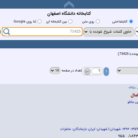
کتابخانه دانشگاه اصفهان
كتابشناختي
روي متن
بين كتابخانه اي
ثنا روی Google