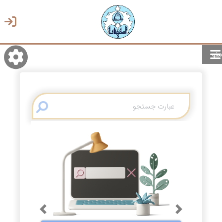
منو
روشن/تاریک
انتخاب زبان
انتخاب پوسته
Previous
Next